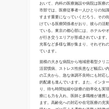
おいて、内科の医療施設や病院は医療
市部では、医療従事者一人ひとりの知
すます重要になっていくだろう。その
けている医療関係者がおり、彼らの活
ている。東京の都心部には、ホテルや
が行き交うエリアが形成されています
光客など多様な層が集まり、それぞれ
ています。
規模の大きな病院から地域密着型クリ
活習慣病、ストレス性疾患など幅広い
の工夫から、急な体調不良時にも対応
的配慮も進んでいます。また、インタ
り、待ち時間短縮や診療の効率化も実
療にも力を入れ、医師と多職種が連携
ます。高齢化への対応や在宅医療の充