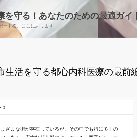
康を守る！あなたのための最適ガイ
ポート役、ここにあります。
市生活を守る都心内科医療の最前
HIO
さまざまな街が存在しているが、その中でも特に多くの