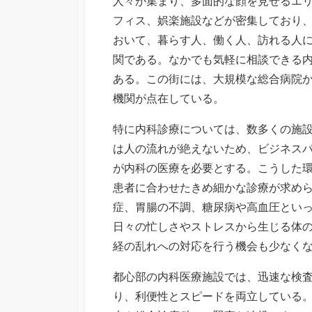
人々が集まり、多面的な顔を見せるエ
フィス、娯楽施設などが密集しており
おいて、暮らす人、働く人、訪れる人
関である。なかでも気軽に相談できる
ある。この街には、大規模な総合病院
機関が点在している。
特に内科診療については、数多くの施
は人の流れが絶えないため、ビジネス
が内科の医療を必要とする。こうした
患者に合わせたきめ細かな診療が求め
症、胃腸の不調、糖尿病や高血圧とい
日々の忙しさやストレスから生じる体
経の乱れへの対応を行う機会も少なく
都心部の内科医療施設では、迅速な検
り、利便性とスピードを両立している