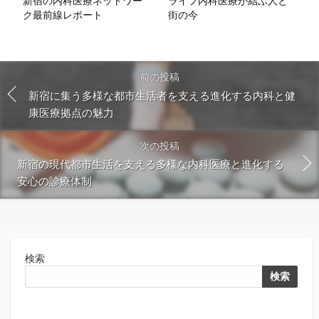
新宿の内科医療ネットワー
ライフ内科医療が結ぶ人と
ク最前線レポート
街の今
前の投稿
新宿に集う多様な都市生活者を支える進化する内科と健
康医療拠点の魅力
次の投稿
新宿の現代都市生活を支える多様な内科医療と進化する
安心の診療体制
検索
検索