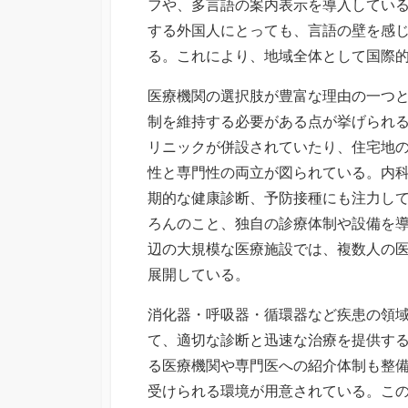
フや、多言語の案内表示を導入してい
する外国人にとっても、言語の壁を感
る。これにより、地域全体として国際
医療機関の選択肢が豊富な理由の一つ
制を維持する必要がある点が挙げられ
リニックが併設されていたり、住宅地
性と専門性の両立が図られている。内
期的な健康診断、予防接種にも注力し
ろんのこと、独自の診療体制や設備を
辺の大規模な医療施設では、複数人の
展開している。
消化器・呼吸器・循環器など疾患の領
て、適切な診断と迅速な治療を提供す
る医療機関や専門医への紹介体制も整
受けられる環境が用意されている。こ