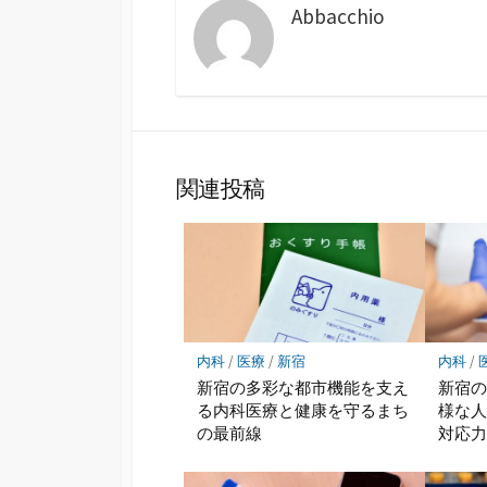
Abbacchio
関連投稿
内科
/
医療
/
新宿
内科
/
新宿の多彩な都市機能を支え
新宿
る内科医療と健康を守るまち
様な
の最前線
対応