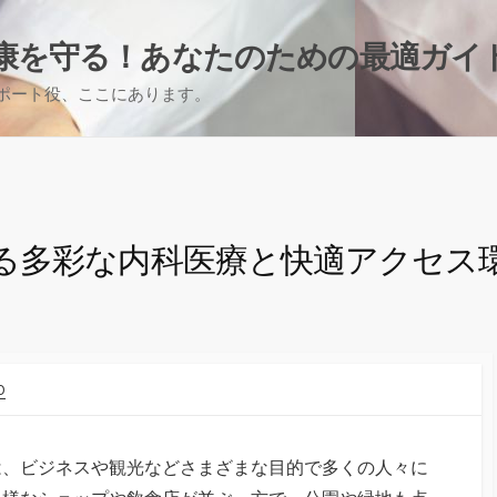
康を守る！あなたのための最適ガイ
ポート役、ここにあります。
る多彩な内科医療と快適アクセス
O
は、ビジネスや観光などさまざまな目的で多くの人々に