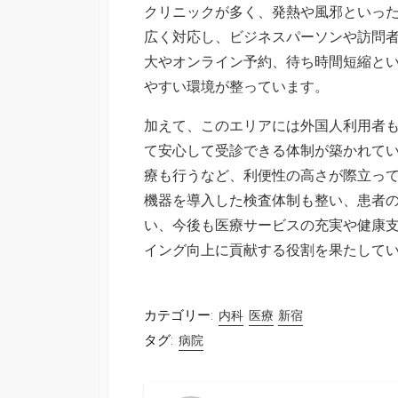
クリニックが多く、発熱や風邪といっ
広く対応し、ビジネスパーソンや訪問
大やオンライン予約、待ち時間短縮と
やすい環境が整っています。
加えて、このエリアには外国人利用者
て安心して受診できる体制が築かれて
療も行うなど、利便性の高さが際立っ
機器を導入した検査体制も整い、患者
い、今後も医療サービスの充実や健康
イング向上に貢献する役割を果たして
カテゴリー:
内科
医療
新宿
タグ:
病院