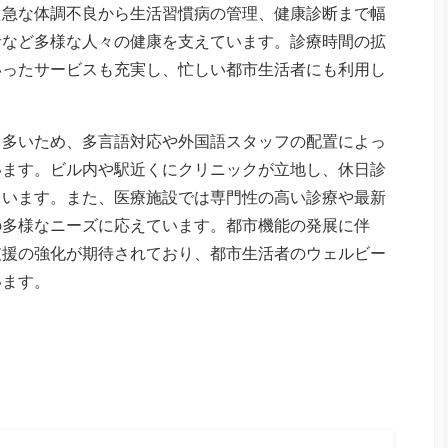
た急な体調不良から生活習慣病の管理、健康診断まで幅
者など多様な人々の健康を支えています。診療時間の拡
いったサービスも充実し、忙しい都市生活者にも利用し
も多いため、多言語対応や外国語スタッフの配置によっ
います。ビル内や駅近くにクリニックが立地し、休日診
ています。また、医療施設では専門性の高い診療や最新
の多様なニーズに応えています。都市機能の発展に伴
支援の強化が期待されており、都市生活者のウェルビー
います。