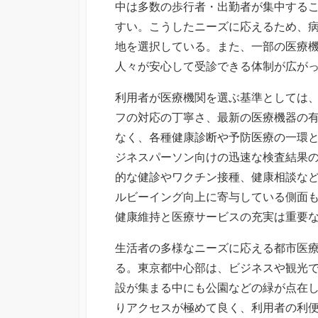
中は多数の歩行者・出勤者が集中する
すい。こうしたニーズに応えるため、
地を選択している。また、一部の医療
人々が安心して受診できる体制が広が
利用者が医療機関を選ぶ基準としては
フの対応の丁寧さ、最新の医療機器の
なく、各種健康診断や予防医療の一環
ジネスパーソン向けの迅速な検査結果
的な健診やワクチン接種、健康相談な
ルビーイング向上に寄与している側面
健康維持と医療サービスの充実は重要
生活者の多様なニーズに応える都市医
る。東京都中心部は、ビジネスや観光
設が集まる中にも公園などの緑が点在
りアクセスが極めて良く、利用者の利